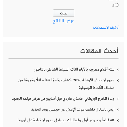
لا
عرض النتائج
أرشيف الاستطلاعات
أحدث المقالات
ستة أفلام مغربية بالأيام الثالثة لسينما الشاطئ بالناظور
مهرجان صيف الأوداية 2026 يكشف برنامجًا فنيًا حافلًا ونجومًا من
مختلف الأنماط الموسيقية
وفاة المخرج البريطاني جاستن هاردي قبل أسابيع من عرض فيلمه الجديد
إيمي باسكال تكشف موعد الإعلان عن جيمس بوند الجديد
40 فيلماً وعروض أولى وفعاليات مهنية في مهرجان نافذة على أوروبا