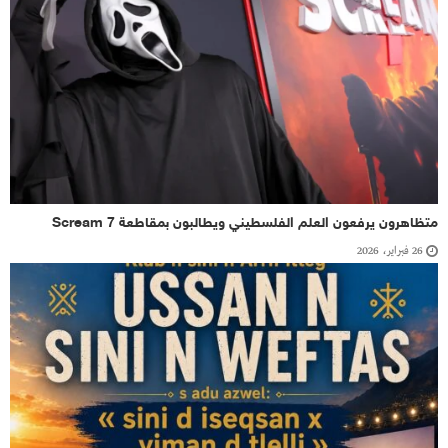
متظاهرون يرفعون العلم الفلسطيني ويطالبون بمقاطعة Scream 7
26 فبراير، 2026