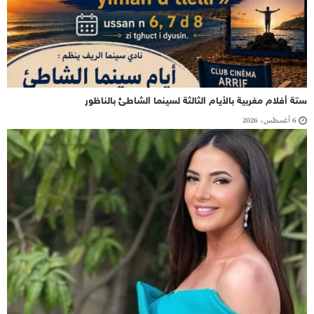
ستة أفلام مغربية بالأيام الثالثة لسينما الشاطئ بالناظور
6 أغسطس، 2026