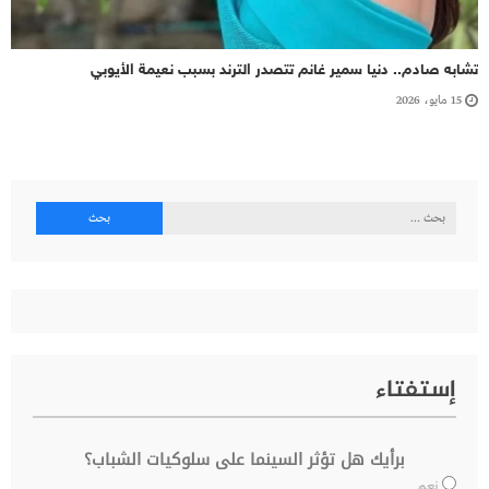
تشابه صادم.. دنيا سمير غانم تتصدر الترند بسبب نعيمة الأيوبي
15 مايو، 2026
البحث
عن:
إستفتاء
برأيك هل تؤثر السينما على سلوكيات الشباب؟
نعم