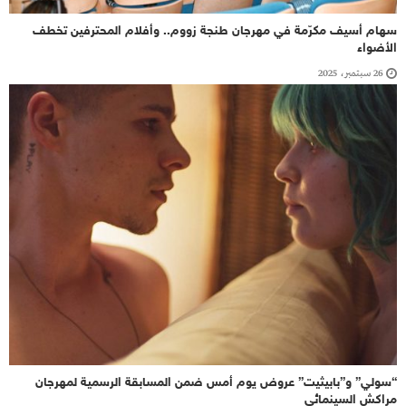
سهام أسيف مكرّمة في مهرجان طنجة زووم.. وأفلام المحترفين تخطف
الأضواء
26 سبتمبر، 2025
“سولي” و”بابيثيت” عروض يوم أمس ضمن المسابقة الرسمية لمهرجان
مراكش السينمائي