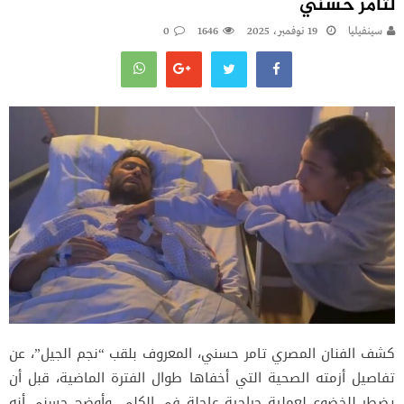
لتامر حسني
سينفيليا
19 نوفمبر، 2025
1646
0
كشف الفنان المصري تامر حسني، المعروف بلقب “نجم الجيل”، عن
تفاصيل أزمته الصحية التي أخفاها طوال الفترة الماضية، قبل أن
يضطر للخضوع لعملية جراحية عاجلة في الكلى. وأوضح حسني أنه