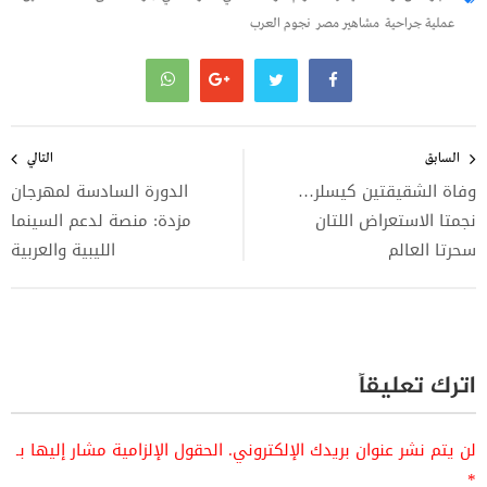
عملية جراحية
مشاهير مصر
نجوم العرب
تصفّح
المقالات
السابق
التالي
وفاة الشقيقتين كيسلر…
الدورة السادسة لمهرجان
نجمتا الاستعراض اللتان
مزدة: منصة لدعم السينما
سحرتا العالم
الليبية والعربية
اترك تعليقاً
لن يتم نشر عنوان بريدك الإلكتروني.
الحقول الإلزامية مشار إليها بـ
*