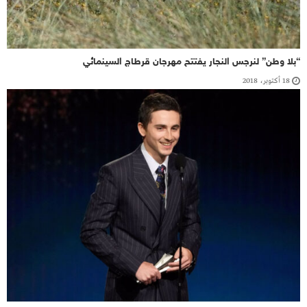
“بلا وطن” لنرجس النجار يفتتح مهرجان قرطاج السينمائي
18 أكتوبر، 2018