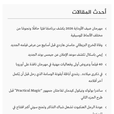
أحدث المقالات
مهرجان صيف الأوداية 2026 يكشف برنامجًا فنيًا حافلًا ونجومًا من
مختلف الأنماط الموسيقية
وفاة المخرج البريطاني جاستن هاردي قبل أسابيع من عرض فيلمه الجديد
إيمي باسكال تكشف موعد الإعلان عن جيمس بوند الجديد
40 فيلماً وعروض أولى وفعاليات مهنية في مهرجان نافذة على أوروبا
في ذكرى ميلاده.. رشدي أباظة أيقونة الوسامة الذي رحل قبل أن يُكمل
آخر أفلامه
ساندرا بولوك ونيكول كيدمان تفاجئان جمهور “Practical Magic” قبل
طرح الجزء الثاني
عودة الرجل العنكبوت تشعل شباك التذاكر وتمنح سوني أكبر افتتاح في