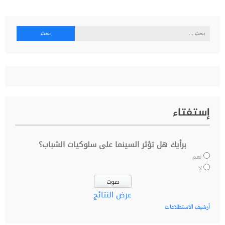
البحث
عن:
إستفتاء
برأيك هل تؤثر السينما على سلوكيات الشباب؟
نعم
لا
عرض النتائج
أرشيف الاستطلاعات