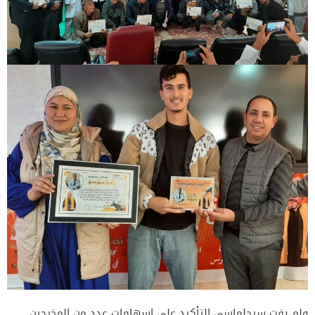
ولم يفت سيجلماسي التأكيد على إسهامات عدد من المخرجين