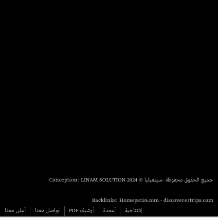
جميع الحقوق محفوظة -سينفيليا © 2024 Conception:
LINAM SOLUTION
Backlinks:
Homepet24.com
-
discoverertrips.com
إفتتاحية
أعمدة
أرشيف PDF
تواصل معنا
أعلن معنا