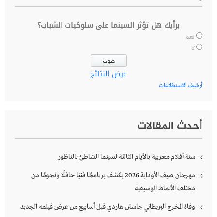
برأيك هل تؤثر السينما على سلوكيات الشباب؟
نعم
لا
عرض النتائج
أرشيف الاستطلاعات
أحدث المقالات
ستة أفلام مغربية بالأيام الثالثة لسينما الشاطئ بالناظور
مهرجان صيف الأوداية 2026 يكشف برنامجًا فنيًا حافلًا ونجومًا من
مختلف الأنماط الموسيقية
وفاة المخرج البريطاني جاستن هاردي قبل أسابيع من عرض فيلمه الجديد