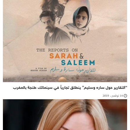
“التقارير حول ساره وسليم” ينطلق تجارياً في سينماتك طنجة بالمغرب
14 نوفمبر، 2019