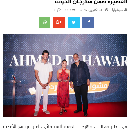
القصيرة ضمن مهرجان الجونة
سينفيليا
24 أكتوبر، 2025
889
0
في إطار فعاليات مهرجان الجونة السينمائي، أعلن برنامج الأغذية