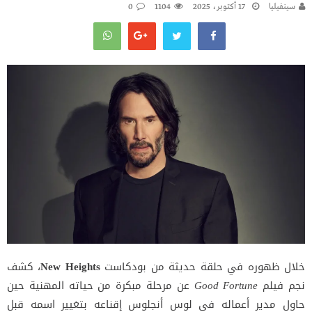
سينفيليا
17 أكتوبر، 2025
1104
0
خلال ظهوره في حلقة حديثة من بودكاست
New Heights
، كشف
نجم فيلم
Good Fortune
عن مرحلة مبكرة من حياته المهنية حين
حاول مدير أعماله في لوس أنجلوس إقناعه بتغيير اسمه قبل