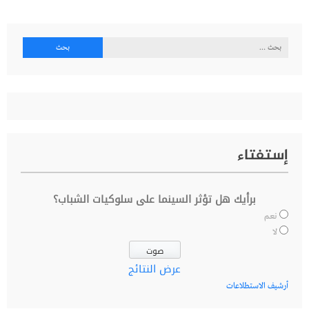
البحث
عن:
إستفتاء
برأيك هل تؤثر السينما على سلوكيات الشباب؟
نعم
لا
عرض النتائج
أرشيف الاستطلاعات