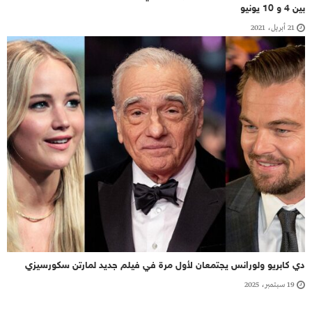
بين 4 و 10 يونيو
21 أبريل، 2021
دي كابريو ولورانس يجتمعان لأول مرة في فيلم جديد لمارتن سكورسيزي
19 سبتمبر، 2025