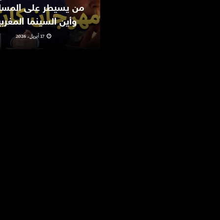
من يسيطر على المسا
وأين السينما المغرب
17 أبريل، 2026