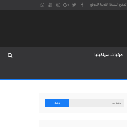
تصفح النسخة القديمة للموقع
مرئيات سينفيليا
البحث
عن: