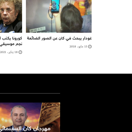
غودار يبحث في كان عن الصور الضائعة
كورونا يكتب ا
نجم موسيقي م
15 مايو، 2018
18 يناير، 2021