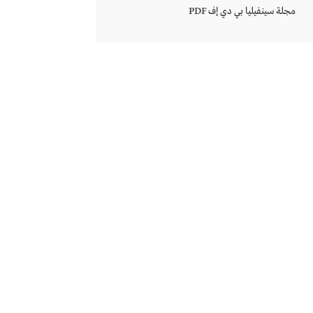
مجلة سينفيليا بي دي إف PDF