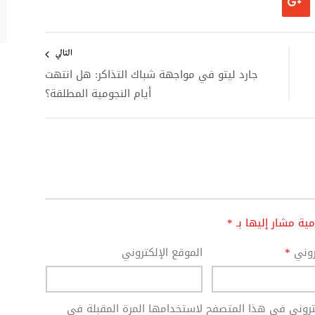
التالي
جارد ليتو في مواجهة شباك التذاكر: هل انتهت
أيام النجومية المطلقة؟
امية مشار إليها بـ
*
تروني
*
الموقع الإلكتروني
كتروني في هذا المتصفح لاستخدامها المرة المقبلة في