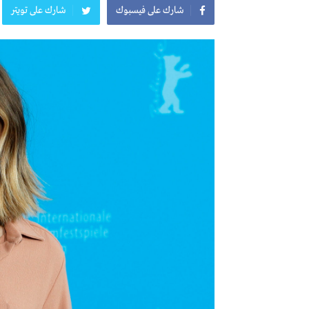
شارك على فيسبوك
شارك على تويتر