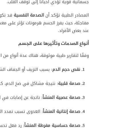
جسمانية قوية تؤدي أحيانًا إلى توقف القلب.
المصادر الطبية تؤكد أن
الصدمة النفسية
قد تكون
مفاجئة، حيث يفرز الجسم هرمونات تؤثر على مع
عند بعض الأفراد.
أنواع الصدمات وتأثيرها على الجسم
وفقًا لتقارير طبية موثوقة، هناك عدة أنواع من 
نقص حجم الدم
: بسبب النزيف أو الجفاف الش
صدمة قلبية
: نتيجة مشاكل في ضخ الدم، كالن
صدمة عصبية المنشأ
: ناتجة عن إصابات في ا
صدمة إنتانية المنشأ
: العدوى تسبب تمدد ال
صدمة حساسية مفرطة المنشأ
: رد فعل تح