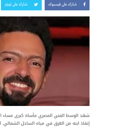
شارك على فيسبوك
شارك على تويتر
شهد الوسط الفني المصري مأساة كبرى مساء الس
إنقاذ ابنه من الغرق في مياه الساحل الشمالي. ا