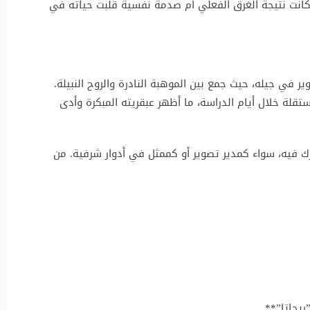
انت نتيجة الغرق الفعلي أم صدمة نفسية قلبت حياته في
وير في جيله، حيث جمع بين الموهبة النادرة والروح النبيلة.
قلة خلال أيام الدراسة، ما أظهر عبقريته المبكرة وأدى
 فيه، سواء كمدير تصوير أو كممثل في أدوار شرفية. من
ريجاتا”**