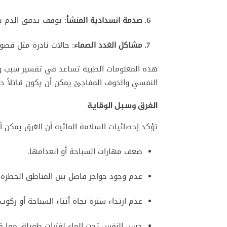
صدمة انسدادية المنشأ
: توقف تدفق الدم بس
مشاكل الغدد الصماء
: حالات نادرة مثل قصو
هذه المعلومات الطبية تساعد في تفسير سبب وفا
النفسي والخوف المفاجئ يمكن أن يكون قاتلاً ح
الغرق وسبل الوقاية
تؤكد إحصائيات السلامة المائية أن الغرق يمكن أ
ضعف مهارات السباحة أو انعدامها.
عدم وجود حواجز فاصل بين المناطق الخطرة و
عدم ارتداء سترة نجاة أثناء السباحة أو ركوب 
حبس النفس تحت الماء لفترات طويلة، مما قد