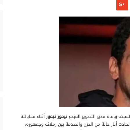
بت، بوفاة مدير التصوير المبدع
تيمور تيمور
أثناء محاولته
لحادث أثار حالة من الحزن والصدمة بين زملائه وجمهوره،