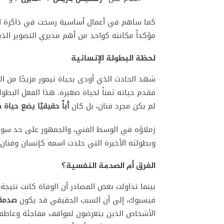
كما ساهم في أعمال أساسية رسخت في ذاكرة ال
مؤكداً مكانته كواحد من أهم مديري التصوير الذين 
لحظة البطولة الإنسانية
شهد الحادث الذي أودى بحياة تيمور مزيجًا من الشج
فقدم حياته ثمناً لحياة صغيره. هذا الفعل البطول
لم يكن مجرد فنان، بل كان
أباً حقيقيًا يضع حياة
زملاؤه في الوسط الفني، والجمهور على حد سواء،
وبطولته الأخيرة التي خلدت اسمه كإنسان وفنان 
الغرق أم الصدمة النفسية؟
بينما تداولت بعض المصادر أن الوفاة كانت نتيجة 
فيسبوك، إلى أن السبب الحقيقي قد يكون
صدمة 
الأشخاص الذين يتعرضون لمواقف مفاجئة وعاطفي