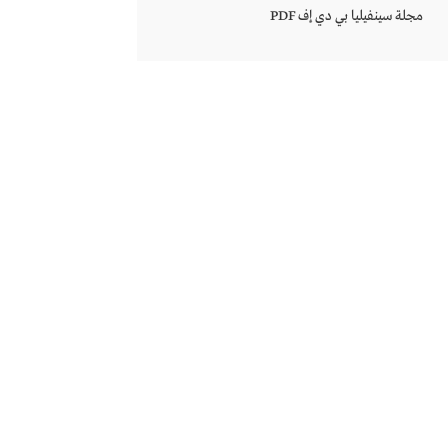
مجلة سينفيليا بي دي إف PDF