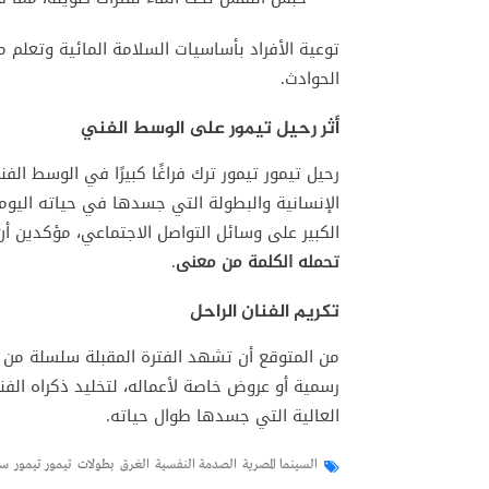
توعية الأفراد بأساسيات السلامة المائية وتعلم 
الحوادث.
أثر رحيل تيمور على الوسط الفني
رحيل تيمور تيمور ترك فراغًا كبيرًا في الوسط الف
الإنسانية والبطولة التي جسدها في حياته اليومي
الكبير على وسائل التواصل الاجتماعي، مؤكدين أ
تحمله الكلمة من معنى
.
تكريم الفنان الراحل
من المتوقع أن تشهد الفترة المقبلة سلسلة من ال
رسمية أو عروض خاصة لأعماله، لتخليد ذكراه الفني
العالية التي جسدها طوال حياته.
السينما المصرية
الصدمة النفسية
الغرق
بطولات
تيمور تيمور
سي