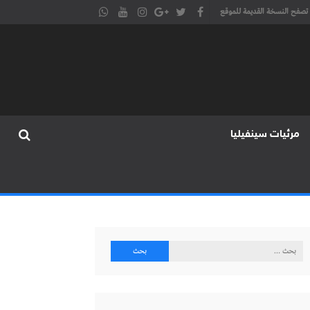
تصفح النسخة القديمة للموقع
مرئيات سينفيليا
البحث
عن: