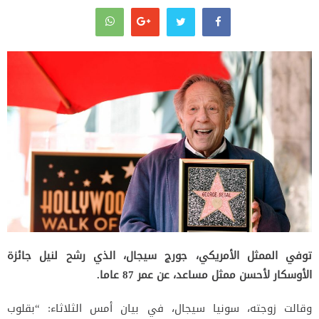
توفي الممثل الأمريكي، جورج سيجال، الذي رشح لنيل جائزة
الأوسكار لأحسن ممثل مساعد، عن عمر 87 عاما.
وقالت زوجته، سونيا سيجال، في بيان أمس الثلاثاء: “بقلوب