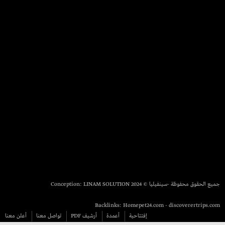
جميع الحقوق محفوظة -سينفيليا © 2024 Conception:
LINAM SOLUTION
Backlinks:
Homepet24.com
-
discoverertrips.com
إفتتاحية
أعمدة
أرشيف PDF
تواصل معنا
أعلن معنا