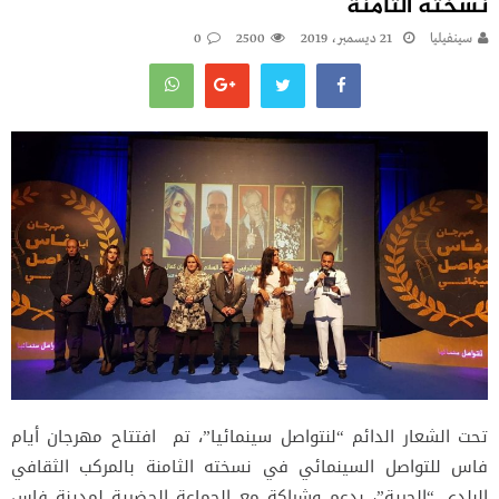
نسخته الثامنة
سينفيليا
21 ديسمبر، 2019
2500
0
تحت الشعار الدائم “لنتواصل سينمائيا”، تم افتتاح مهرجان أيام
فاس للتواصل السينمائي في نسخته الثامنة بالمركب الثقافي
البلدي “الحرية”، بدعم وشراكة مع الجماعة الحضرية لمدينة فاس