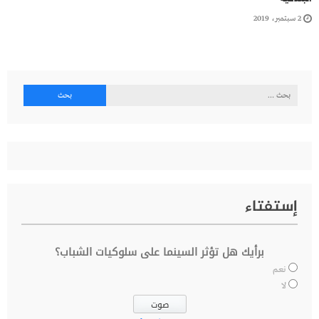
2 سبتمبر، 2019
البحث
عن:
إستفتاء
برأيك هل تؤثر السينما على سلوكيات الشباب؟
نعم
لا