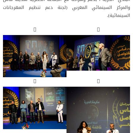
والمركز السينمائي المغربي (لجنة دعم تنظيم المهرجانات
السينمائية).