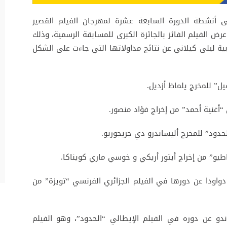
 أنشطة الدورة السابعة عشرة لمهرجان الفيلم القصير
ر الجاري، بإعادة عرض الفيلم الفائز بالجائزة الكبرى للمسابقة الرسمية، وذلك
ربية ليلى كيلاني عن نتائج مداولاتها التي جاءت على الشكل
قيل” للمخرج يلماظ أزديل.
“أغنية أحمد” من إخراج فؤاد منصور.
لحدود” للمخرج أليساندرو دي جريجوريو.
اطيو” من إخراج أيتور أريكي و خوسي ماري كويناكا.
دواودا عن دورها في الفيلم الجزائري الفرنسي “تويزة” من
ندو عن دوره في الفيلم الإيطالي “الحدود”، وهو الفيلم