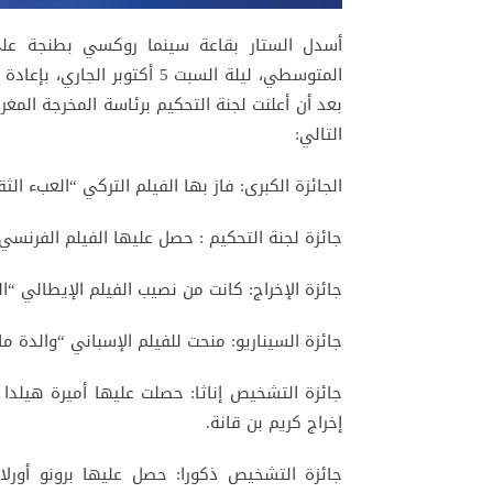
أسدل الستار بقاعة سينما روكسي بطنجة على
المتوسطي، ليلة السبت 5 أكتوب
بعد أن أعلنت لجنة التحكيم برئاسة المخرجة المغ
التالي:
الجائزة الكبرى: فاز بها الفيلم التركي “العبء الث
جائزة لجنة التحكيم : حصل عليها الفيلم الفرنسي 
جائزة الإخراج: كانت من نصيب الفيلم الإيطالي “ا
جائزة السيناريو: منحت للفيلم الإسباني “والدة م
جائزة التشخيص إناثا: حصلت عليها أميرة هيلدا 
إخراج كريم بن قانة.
جائزة التشخيص ذكورا: حصل عليها برونو أورلا