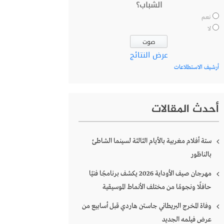
الشباب؟
نعم
لا
عرض النتائج
أرشيف الاستطلاعات
أحدث المقالات
ستة أفلام مغربية بالأيام الثالثة لسينما الشاطئ
بالناظور
مهرجان صيف الأوداية 2026 يكشف برنامجًا فنيًا
حافلًا ونجومًا من مختلف الأنماط الموسيقية
وفاة المخرج البريطاني جاستن هاردي قبل أسابيع من
عرض فيلمه الجديد