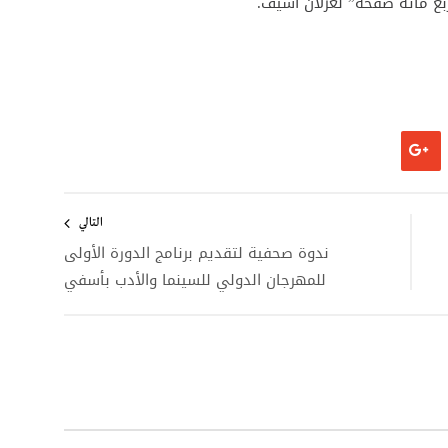
أربع مائة صفحة” لغزلان أسيف.
التالي
ندوة صحفية لتقديم برنامج الدورة الأولى
للمهرجان الدولي للسينما والأدب بأسفي