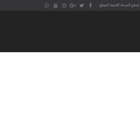
تصفح النسخة القديمة للموقع