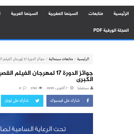
الرئيسية
متابعات
السينما المغربية
السينما العربية
ا
المجلة الورقية PDF
⁄
⁄
الرئيسية
متابعات سينمائية
جوائز الدورة 17 لمهرجان الفيلم القصير المتوسطي بطنجة: تركيا تفوز بالجائزة الكبرى
جوائز الدورة 17 لمهرجان ال
الكبرى
سينفيليا
7 أكتوبر، 2019
1763
0
شارك على فيسبوك
شارك على تويتر