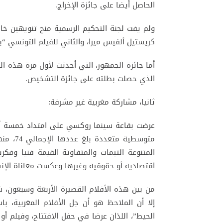
الحاصل أيضا على جائزة الإخراج.
ولم يفت لجنة التحكيم الرسمية منح تنويهين خا
كريستيل ألفيس ميرا، والثاني للفيلم التونسي “ب
أما جائزة الجمهور، التي أحدثت لأول مرة هذه ال
الذي حصلت بطلته على جائزة التشخيص.
ثانيا، مشاركة مغربية غير مشرفة:
المتنوعة التيمات والمتفاوتة القيمة فنيا وفكري
اقتصادية أو حقوقية وغيرها وعكست معاناة الإ
إلا أن الملاحظ هو أن جل الأفلام المغربية، ب
الحيط”، اللذان عرضا في حفل الافتتاح، وفيلم أو