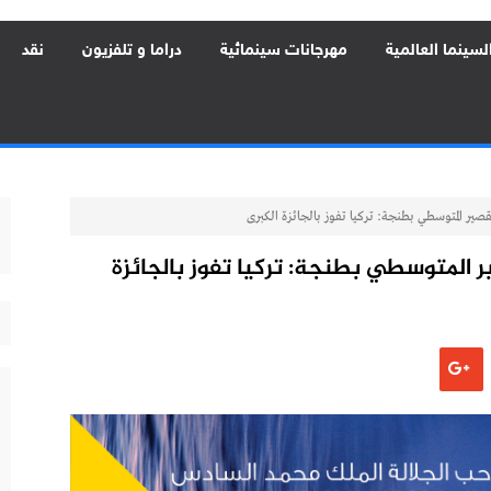
لسينما العالمية
مهرجانات سينمائية
دراما و تلفزيون
نقد
فيلم القصير المتوسطي بطنجة: تركيا تفوز بالجائزة