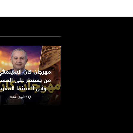
من يسيطر على المسا
وأين السينما المغرب
17 أبريل، 2026