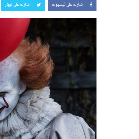
شارك على فيسبوك
شارك على تويتر