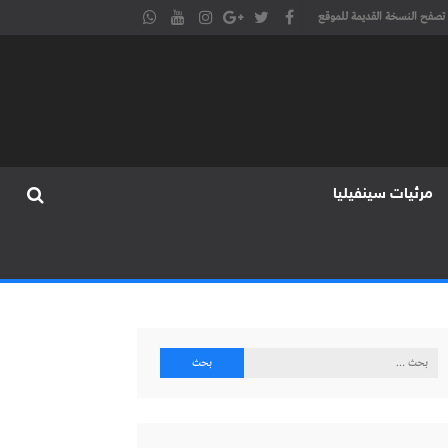
تصفح النسخة القديمة للموقع
مرئيات سينفيليا
البحث
عن: