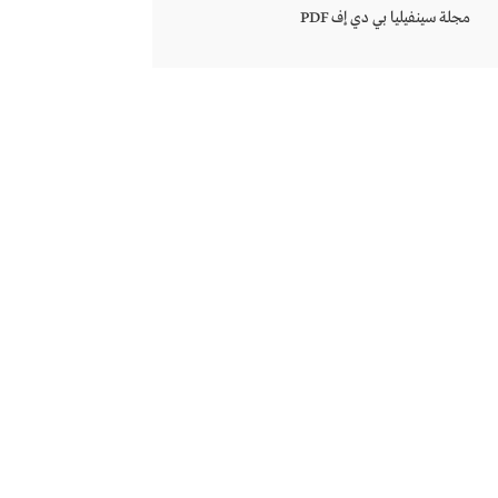
مجلة سينفيليا بي دي إف PDF