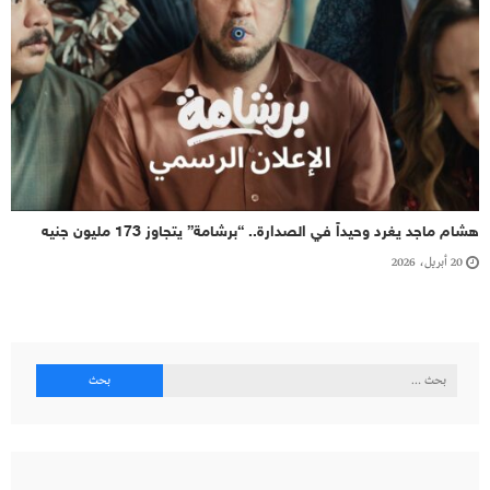
هشام ماجد يغرد وحيداً في الصدارة.. “برشامة” يتجاوز 173 مليون جنيه
20 أبريل، 2026
البحث
عن: