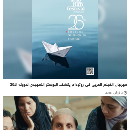
مهرجان الفيلم العربي في روتردام يكشف البوستر التمهيدي لدورته الـ26
3 فبراير، 2026