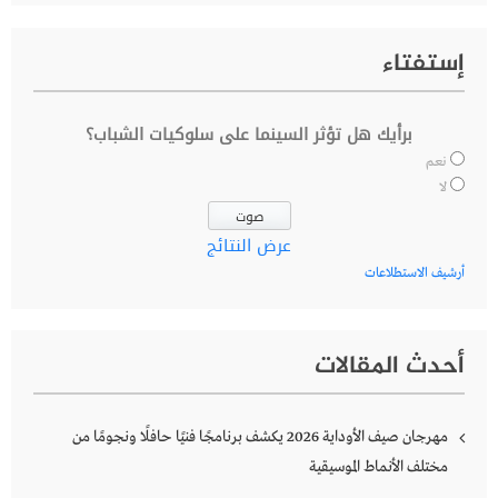
إستفتاء
برأيك هل تؤثر السينما على سلوكيات الشباب؟
نعم
لا
عرض النتائج
أرشيف الاستطلاعات
أحدث المقالات
مهرجان صيف الأوداية 2026 يكشف برنامجًا فنيًا حافلًا ونجومًا من
مختلف الأنماط الموسيقية