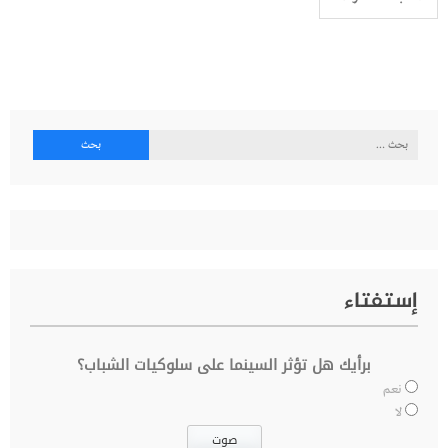
البحث
عن:
إستفتاء
برأيك هل تؤثر السينما على سلوكيات الشباب؟
نعم
لا