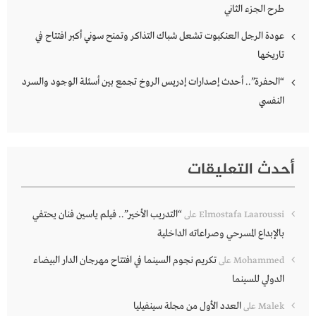
طرح الجزء الثاني
عودة الرجل العنكبوت تشعل شباك التذاكر وتمنح سوني أكبر افتتاح في
تاريخها
“الحفرة”.. أحدث إصدارات إدريس الروخ تجمع بين أسئلة الوجود والسرد
النفسي
أحدث التعليقات
“التدريب الأخير”.. فيلم ياسين فنان يحتفي
Elmostafa Laaroussi
على
بالإبداع المسرحي وصراعاته الداخلية
تكريم نجوم السينما في افتتاح مهرجان الدار البيضاء
Mohammed
على
الدولي للسينما
العدد الأول من مجلة سينفيليا
Malek
على