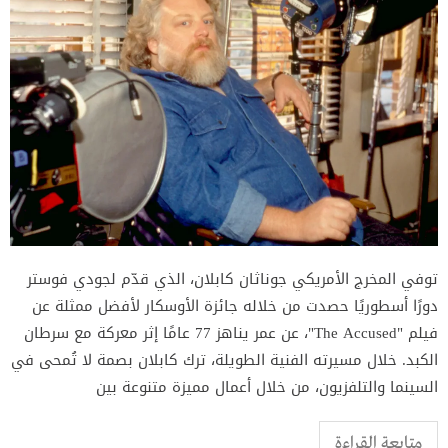
توفي المخرج الأمريكي جوناثان كابلان، الذي قدّم لجودي فوستر
دورًا أسطوريًا حصدت من خلاله جائزة الأوسكار لأفضل ممثلة عن
فيلم "The Accused"، عن عمر يناهز 77 عامًا إثر معركة مع سرطان
الكبد. خلال مسيرته الفنية الطويلة، ترك كابلان بصمة لا تُمحى في
السينما والتلفزيون، من خلال أعمال مميزة متنوعة بين
متابعة القراءة