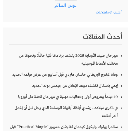
عرض النتائج
أرشيف الاستطلاعات
أحدث المقالات
مهرجان صيف الأوداية 2026 يكشف برنامجًا فنيًا حافلًا ونجومًا من
مختلف الأنماط الموسيقية
وفاة المخرج البريطاني جاستن هاردي قبل أسابيع من عرض فيلمه الجديد
إيمي باسكال تكشف موعد الإعلان عن جيمس بوند الجديد
40 فيلماً وعروض أولى وفعاليات مهنية في مهرجان نافذة على أوروبا
في ذكرى ميلاده.. رشدي أباظة أيقونة الوسامة الذي رحل قبل أن يُكمل
آخر أفلامه
ساندرا بولوك ونيكول كيدمان تفاجئان جمهور “Practical Magic” قبل