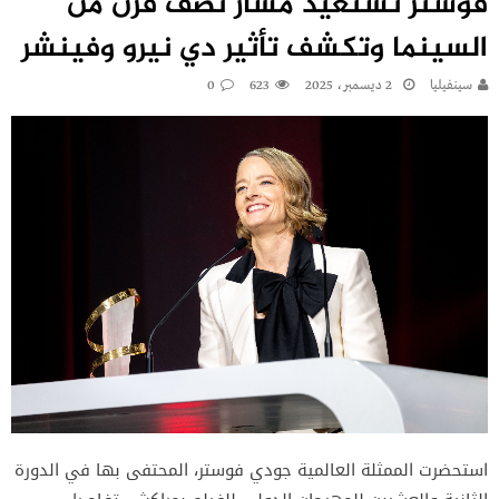
فوستر تستعيد مسار نصف قرن من
السينما وتكشف تأثير دي نيرو وفينشر
سينفيليا
2 ديسمبر، 2025
623
0
استحضرت الممثلة العالمية جودي فوستر، المحتفى بها في الدورة