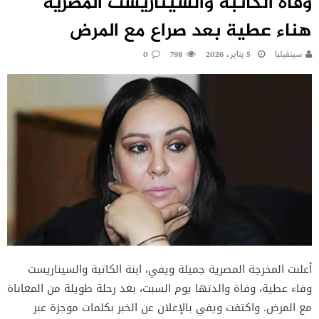
وفاة الكاتبة والسيناريست المصرية
هناء عطية بعد صراع مع المرض
سينفيليا
5 يناير، 2026
798
0
أعلنت المخرجة المصرية جميلة ويفي، ابنة الكاتبة والسيناريست
وفاء عطية، وفاة والدتها يوم السبت، بعد رحلة طويلة من المعاناة
مع المرض. واكتفت ويفي بالإعلان عن الخبر بكلمات موجزة عبر