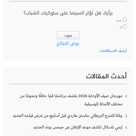
برأيك هل تؤثر السينما على سلوكيات الشباب؟
نعم
لا
عرض النتائج
أرشيف الاستطلاعات
أحدث المقالات
مهرجان صيف الأوداية 2026 يكشف برنامجًا فنيًا حافلًا ونجومًا من
مختلف الأنماط الموسيقية
وفاة المخرج البريطاني جاستن هاردي قبل أسابيع من عرض فيلمه الجديد
إيمي باسكال تكشف موعد الإعلان عن جيمس بوند الجديد