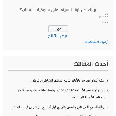
برأيك هل تؤثر السينما على سلوكيات الشباب؟
نعم
لا
عرض النتائج
أرشيف الاستطلاعات
أحدث المقالات
ستة أفلام مغربية بالأيام الثالثة لسينما الشاطئ بالناظور
مهرجان صيف الأوداية 2026 يكشف برنامجًا فنيًا حافلًا ونجومًا من
مختلف الأنماط الموسيقية
وفاة المخرج البريطاني جاستن هاردي قبل أسابيع من عرض فيلمه الجديد