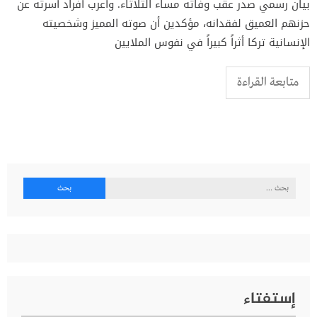
بيان رسمي صدر عقب وفاته مساء الثلاثاء. وأعرب أفراد أسرته عن
حزنهم العميق لفقدانه، مؤكدين أن صوته المميز وشخصيته
الإنسانية تركا أثراً كبيراً في نفوس الملايين
متابعة القراءة
البحث
عن:
إستفتاء