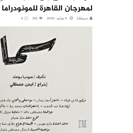
لمهرجان القاهرة للمونودراما
سينيفليا
9 يوليو، 2026
192
0