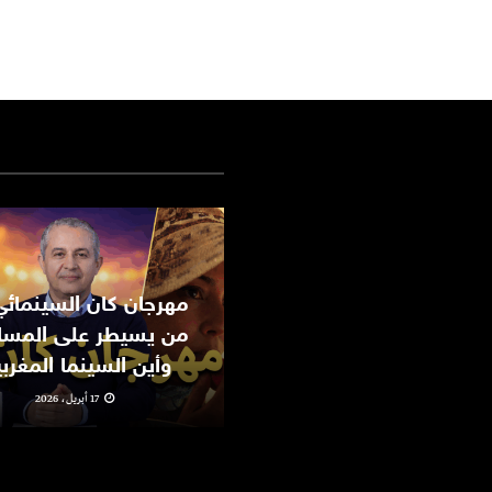
من يسيطر على المسا
وأين السينما المغرب
17 أبريل، 2026