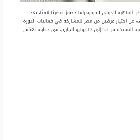
القاهرة الدولي للمونودراما حضورًا مصريًا لافتًا، بعد
وف، عن اختيار عرضين من مصر للمشاركة في فعاليات الدورة
التي تقام برعاية وزارة الثقافة المصرية خلال الفترة الممتدة من 13 إلى 17 يوليو الجاري، في خطوة تعكس