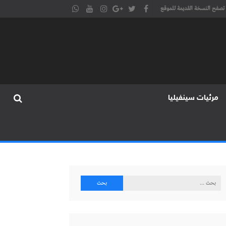
تصفح النسخة القديمة للموقع
مرئيات سينفيليا
البحث
عن: