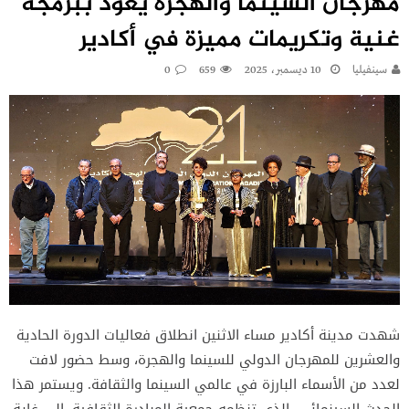
مهرجان السينما والهجرة يعود ببرمجة
غنية وتكريمات مميزة في أكادير
سينفيليا
10 ديسمبر، 2025
659
0
شهدت مدينة أكادير مساء الاثنين انطلاق فعاليات الدورة الحادية
والعشرين للمهرجان الدولي للسينما والهجرة، وسط حضور لافت
لعدد من الأسماء البارزة في عالمي السينما والثقافة. ويستمر هذا