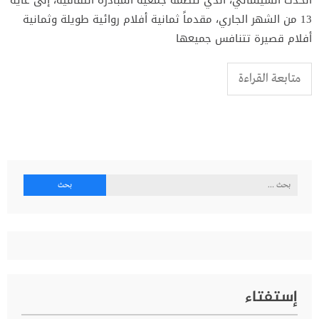
الحدث السينمائي، الذي تنظمه جمعية المبادرة الثقافية، إلى غاية
13 من الشهر الجاري، مقدماً ثمانية أفلام روائية طويلة وثمانية
أفلام قصيرة تتنافس جميعها
متابعة القراءة
البحث
عن:
إستفتاء