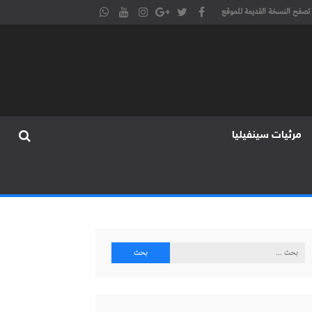
تصفح النسخة القديمة للموقع
مرئيات سينفيليا
البحث
عن: