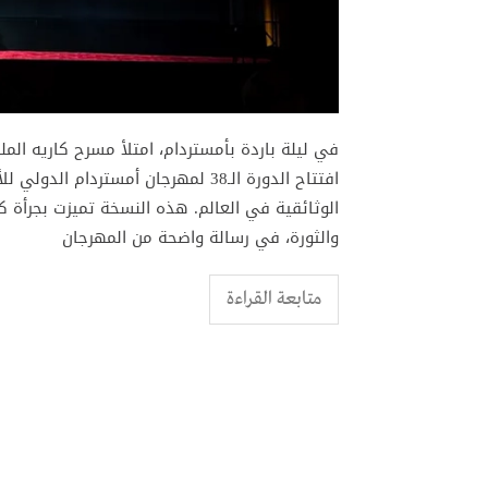
الوثائقية في العالم. هذه النسخة تميزت بجرأة كبي
والثورة، في رسالة واضحة من المهرجان
متابعة القراءة