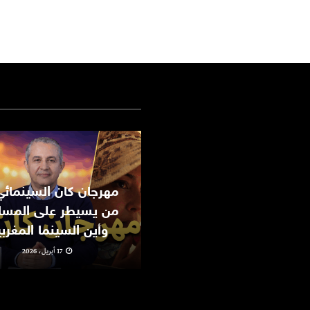
من يسيطر على المسا
وأين السينما المغرب
17 أبريل، 2026