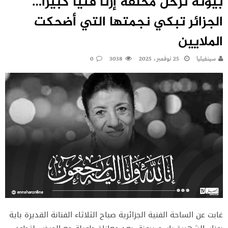
بيونة ترحل مخلفة إرثًا فنّيًا كبيرًا…
الجزائر تبكي نجمتها التي أضحكت
الملايين
سينفيليا
25 نوفمبر، 2025
3038
0
غابت عن الساحة الفنية الجزائرية صباح الثلاثاء الفنانة القديرة باية