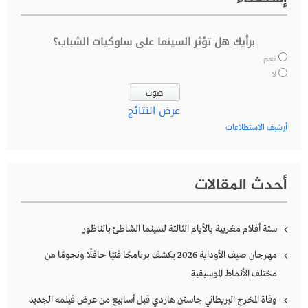
برأيك هل تؤثر السينما على سلوكيات الشباب؟
نعم
لا
عرض النتائج
أرشيف الاستطلاعات
أحدث المقالات
ستة أفلام مغربية بالأيام الثالثة لسينما الشاطئ بالناظور
مهرجان صيف الأوداية 2026 يكشف برنامجًا فنيًا حافلًا ونجومًا من
مختلف الأنماط الموسيقية
وفاة المخرج البريطاني جاستن هاردي قبل أسابيع من عرض فيلمه الجديد