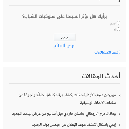
برأيك هل تؤثر السينما على سلوكيات الشباب؟
نعم
لا
عرض النتائج
أرشيف الاستطلاعات
أحدث المقالات
مهرجان صيف الأوداية 2026 يكشف برنامجًا فنيًا حافلًا ونجومًا من
مختلف الأنماط الموسيقية
وفاة المخرج البريطاني جاستن هاردي قبل أسابيع من عرض فيلمه الجديد
إيمي باسكال تكشف موعد الإعلان عن جيمس بوند الجديد