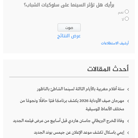
برأيك هل تؤثر السينما على سلوكيات الشباب؟
نعم
لا
عرض النتائج
أرشيف الاستطلاعات
أحدث المقالات
ستة أفلام مغربية بالأيام الثالثة لسينما الشاطئ بالناظور
مهرجان صيف الأوداية 2026 يكشف برنامجًا فنيًا حافلًا ونجومًا من
مختلف الأنماط الموسيقية
وفاة المخرج البريطاني جاستن هاردي قبل أسابيع من عرض فيلمه الجديد
إيمي باسكال تكشف موعد الإعلان عن جيمس بوند الجديد