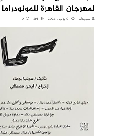
لمهرجان القاهرة للمونودراما
سينيفليا
9 يوليو، 2026
191
0