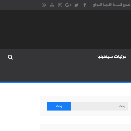
تصفح النسخة القديمة للموقع
مرئيات سينفيليا
البحث
عن: