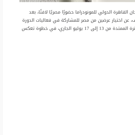
القاهرة الدولي للمونودراما حضورًا مصريًا لافتًا، بعد
وف، عن اختيار عرضين من مصر للمشاركة في فعاليات الدورة
التي تقام برعاية وزارة الثقافة المصرية خلال الفترة الممتدة من 13 إلى 17 يوليو الجاري، في خطوة تعكس