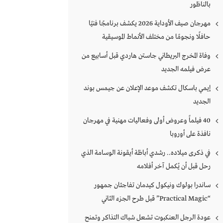
بالناظور
مهرجان صيف الأوداية 2026 يكشف برنامجًا فنيًا
حافلًا ونجومًا من مختلف الأنماط الموسيقية
وفاة المخرج البريطاني جاستن هاردي قبل أسابيع من
عرض فيلمه الجديد
إيمي باسكال تكشف موعد الإعلان عن جيمس بوند
الجديد
40 فيلماً وعروض أولى وفعاليات مهنية في مهرجان
نافذة على أوروبا
في ذكرى ميلاده.. رشدي أباظة أيقونة الوسامة الذي
رحل قبل أن يُكمل آخر أفلامه
ساندرا بولوك ونيكول كيدمان تفاجئان جمهور
“Practical Magic” قبل طرح الجزء الثاني
عودة الرجل العنكبوت تشعل شباك التذاكر وتمنح