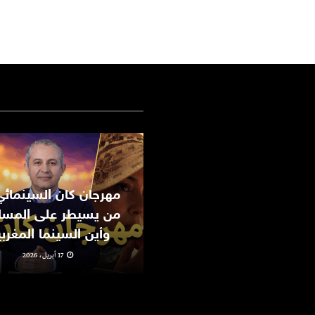
من يسيطر على المسا
وأين السينما المغرب
17 أبريل، 2026