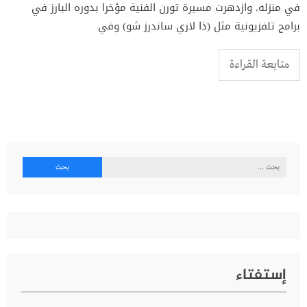
في منزله. وازدهرت مسيرة تورن الفنية مؤخرا بدوره البارز في
برامج تلفزيونية مثل (ذا لاري ساندرز شو) وفي
متابعة القراءة
البحث
عن:
إستفتاء