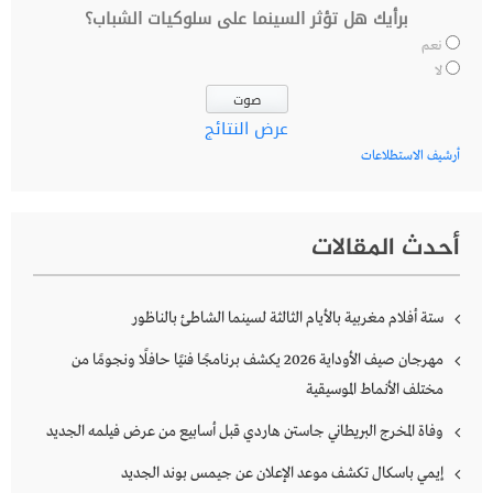
برأيك هل تؤثر السينما على سلوكيات الشباب؟
نعم
لا
عرض النتائج
أرشيف الاستطلاعات
أحدث المقالات
ستة أفلام مغربية بالأيام الثالثة لسينما الشاطئ بالناظور
مهرجان صيف الأوداية 2026 يكشف برنامجًا فنيًا حافلًا ونجومًا من
مختلف الأنماط الموسيقية
وفاة المخرج البريطاني جاستن هاردي قبل أسابيع من عرض فيلمه الجديد
إيمي باسكال تكشف موعد الإعلان عن جيمس بوند الجديد