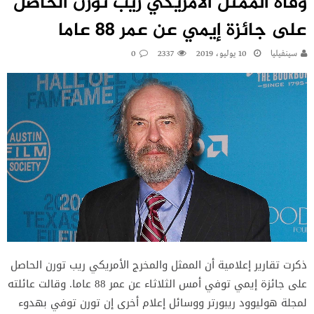
وفاة الممثل الأمريكي ريب تورن الحاصل
على جائزة إيمي عن عمر 88 عاما
سينفيليا
10 يوليو، 2019
2337
0
ذكرت تقارير إعلامية أن الممثل والمخرج الأمريكي ريب تورن الحاصل
على جائزة إيمي توفي أمس الثلاثاء عن عمر 88 عاما. وقالت عائلته
لمجلة هوليوود ريبورتر ووسائل إعلام أخرى إن تورن توفي بهدوء