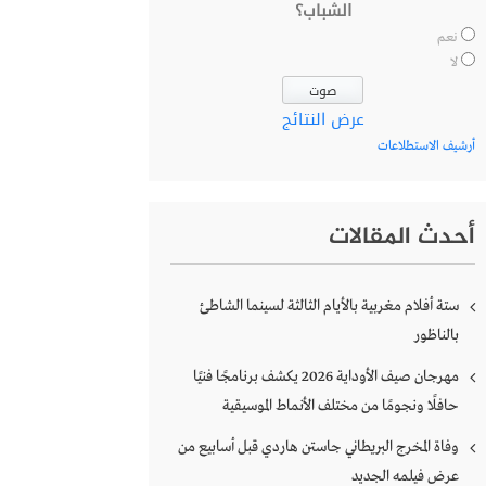
الشباب؟
نعم
لا
عرض النتائج
أرشيف الاستطلاعات
أحدث المقالات
ستة أفلام مغربية بالأيام الثالثة لسينما الشاطئ
بالناظور
مهرجان صيف الأوداية 2026 يكشف برنامجًا فنيًا
حافلًا ونجومًا من مختلف الأنماط الموسيقية
وفاة المخرج البريطاني جاستن هاردي قبل أسابيع من
عرض فيلمه الجديد