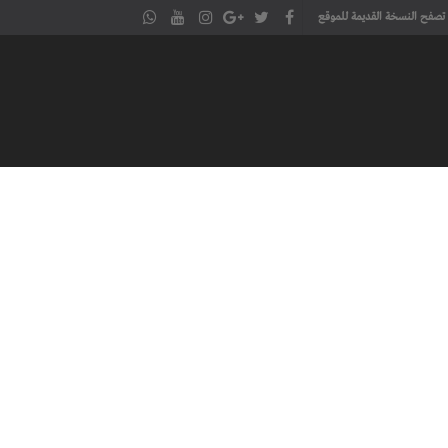
تصفح النسخة القديمة للموقع