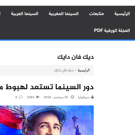
الرئيسية
متابعات
السينما المغربية
السينما العربية
ا
المجلة الورقية PDF
ديك فان دايك
⁄
الرئيسية
ديك فان دايك
دور السينما تستعد لهبوط ما
سينفيليا
19 سبتمبر، 2018
3184
0