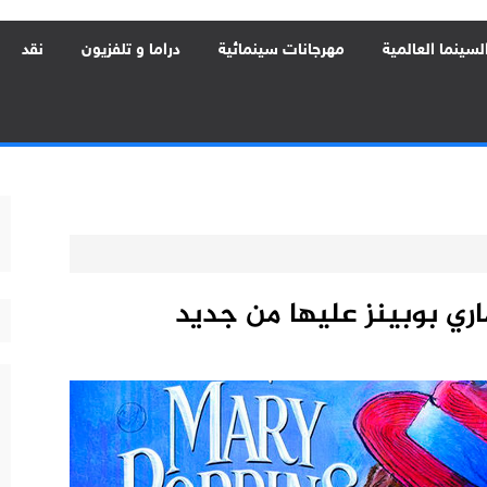
لسينما العالمية
مهرجانات سينمائية
دراما و تلفزيون
نقد
ري بوبينز عليها من جديد