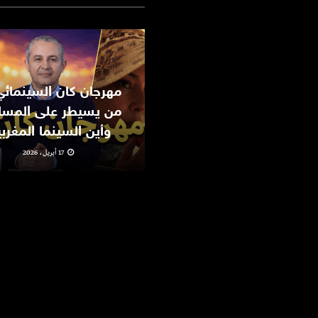
من يسيطر على المسا
وأين السينما المغرب
17 أبريل، 2026