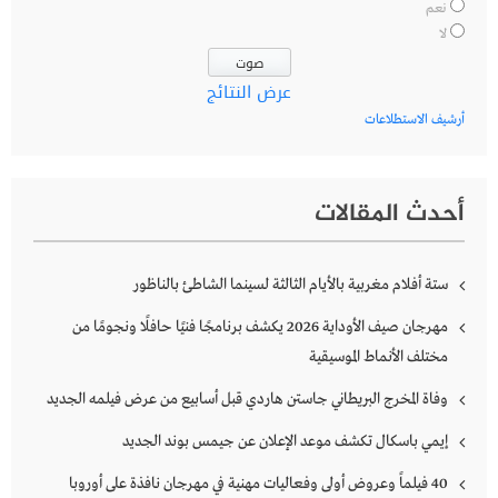
نعم
لا
عرض النتائج
أرشيف الاستطلاعات
أحدث المقالات
ستة أفلام مغربية بالأيام الثالثة لسينما الشاطئ بالناظور
مهرجان صيف الأوداية 2026 يكشف برنامجًا فنيًا حافلًا ونجومًا من
مختلف الأنماط الموسيقية
وفاة المخرج البريطاني جاستن هاردي قبل أسابيع من عرض فيلمه الجديد
إيمي باسكال تكشف موعد الإعلان عن جيمس بوند الجديد
40 فيلماً وعروض أولى وفعاليات مهنية في مهرجان نافذة على أوروبا