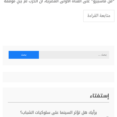
“من ماسبيرو” على القناة الأولى المصرية، أن الحزب لم يبنِ موقفه
متابعة القراءة
البحث
عن:
إستفتاء
برأيك هل تؤثر السينما على سلوكيات الشباب؟