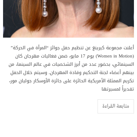
أعلنت مجموعة كيرينغ عن تنظيم حفل جوائز “المرأة في الحركة”
(Women in Motion) يوم 17 مايو، ضمن فعاليات مهرجان كان
السينمائي، بحضور عدد من أبرز الشخصيات في عالم السينما، من
بينهم أعضاء لجنة التحكيم وقادة المهرجان. وسيتم خلال الحفل
تكريم الممثلة الأمريكية الحائزة على جائزة الأوسكار جوليان مور،
تقديراً لمسيرتها
متابعة القراءة