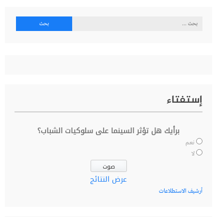
البحث
عن:
إستفتاء
برأيك هل تؤثر السينما على سلوكيات الشباب؟
نعم
لا
عرض النتائج
أرشيف الاستطلاعات