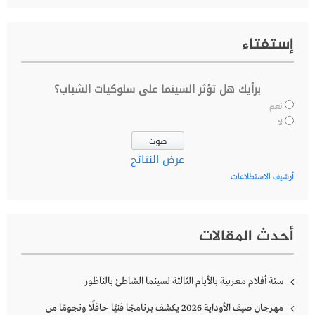
إستفتاء
برأيك هل تؤثر السينما على سلوكيات الشباب؟
نعم
لا
عرض النتائج
أرشيف الاستطلاعات
أحدث المقالات
ستة أفلام مغربية بالأيام الثالثة لسينما الشاطئ بالناظور
مهرجان صيف الأوداية 2026 يكشف برنامجًا فنيًا حافلًا ونجومًا من