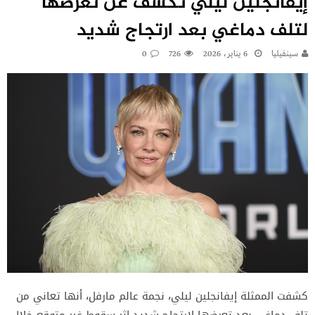
إيفانجلين ليلي تكشف عن تعرضها
لتلف دماغي بعد ارتجاج شديد
سينفيليا
6 يناير، 2026
726
0
كشفت الممثلة إيفانجلين ليلي، نجمة عالم مارفل، أنها تعاني من