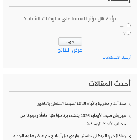
برأيك هل تؤثر السينما على سلوكيات الشباب؟
نعم
لا
عرض النتائج
أرشيف الاستطلاعات
أحدث المقالات
ستة أفلام مغربية بالأيام الثالثة لسينما الشاطئ بالناظور
مهرجان صيف الأوداية 2026 يكشف برنامجًا فنيًا حافلًا ونجومًا من
مختلف الأنماط الموسيقية
وفاة المخرج البريطاني جاستن هاردي قبل أسابيع من عرض فيلمه الجديد