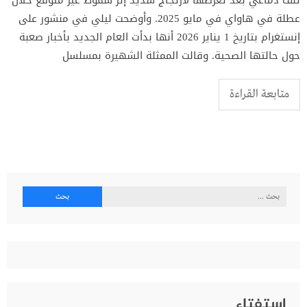
تلف دماغي بعد تعرضها لارتجاج شديد إثر سقوط غير متوقع خلال
عطلة في هاواي في مايو 2025. وأوضحت ليلي في منشور على
إنستغرام بتاريخ 1 يناير 2026 أنها بدأت العام الجديد بأخبار صعبة
حول حالتها الصحية. وقالت الممثلة الشهيرة بمسلسل
متابعة القراءة
البحث
عن:
إستفتاء