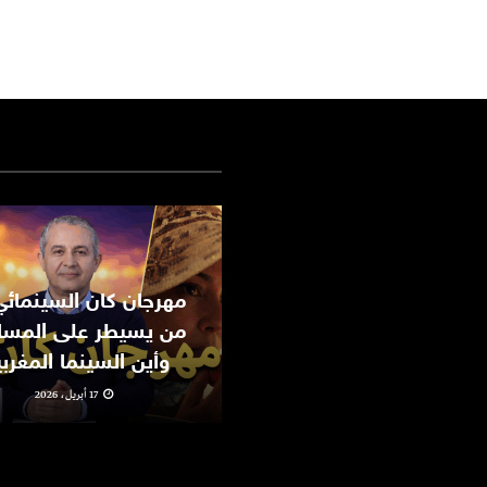
من يسيطر على المسا
وأين السينما المغرب
17 أبريل، 2026