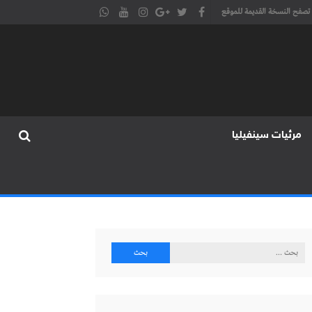
تصفح النسخة القديمة للموقع
مرئيات سينفيليا
البحث
عن: