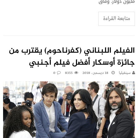
مليون دولار. وفاق
متابعة القراءة
الفيلم اللبناني (كفرناحوم) يقترب من
جائزة أوسكار أفضل فيلم أجنبي
سينفيليا
18 ديسمبر، 2018
8355
0