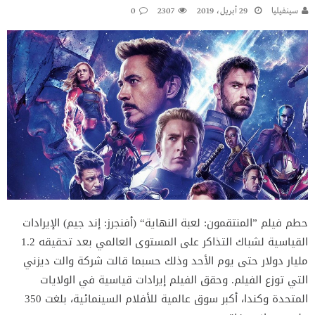
سينفيليا
29 أبريل، 2019
2307
0
حطم فيلم ”المنتقمون: لعبة النهاية“ (أفنجرز: إند جيم) الإيرادات
القياسية لشباك التذاكر على المستوى العالمي بعد تحقيقه 1.2
مليار دولار حتى يوم الأحد وذلك حسبما قالت شركة والت ديزني
التي توزع الفيلم. وحقق الفيلم إيرادات قياسية في الولايات
المتحدة وكندا، أكبر سوق عالمية للأفلام السينمائية، بلغت 350