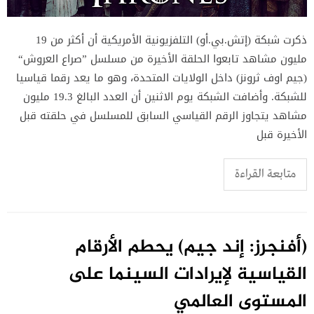
ذكرت شبكة (إتش.بي.أو) التلفزيونية الأمريكية أن أكثر من 19
مليون مشاهد تابعوا الحلقة الأخيرة من مسلسل ”صراع العروش“
(جيم اوف ثرونز) داخل الولايات المتحدة، وهو ما يعد رقما قياسيا
للشبكة. وأضافت الشبكة يوم الاثنين أن العدد البالغ 19.3 مليون
مشاهد يتجاوز الرقم القياسي السابق للمسلسل في حلقته قبل
الأخيرة قبل
متابعة القراءة
(أفنجرز: إند جيم) يحطم الأرقام
القياسية لإيرادات السينما على
المستوى العالمي