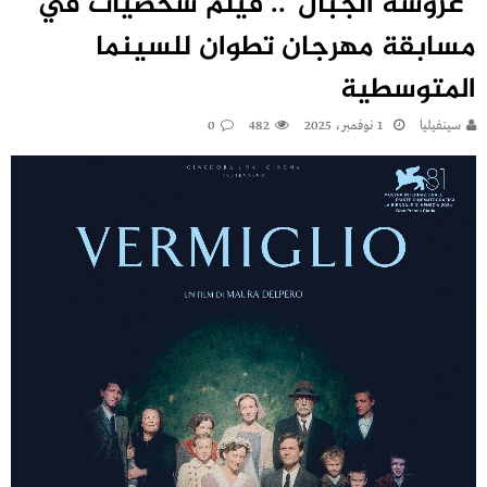
“عروسة الجبال”.. فيلم شخصيات في
مسابقة مهرجان تطوان للسينما
المتوسطية
سينفيليا
1 نوفمبر، 2025
482
0