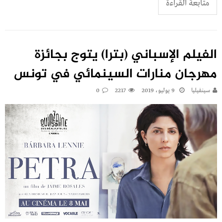
متابعة القراءة
الفيلم الإسباني (بترا) يتوج بجائزة
مهرجان منارات السينمائي في تونس
سينفيليا
9 يوليو، 2019
2217
0