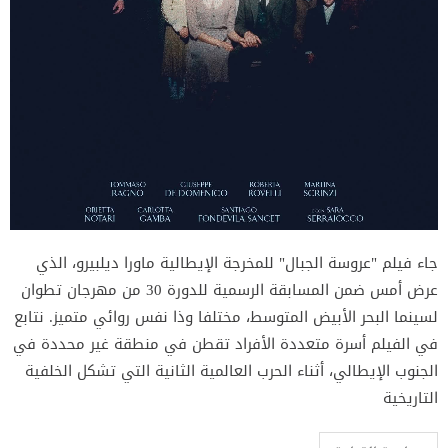
جاء فيلم "عروسة الجبال" للمخرجة الإيطالية ماورا ديلبيرو، الذي
عرض أمس ضمن المسابقة الرسمية للدورة 30 من مهرجان تطوان
لسينما البحر الأبيض المتوسط، مختلفا وذا نفس روائي متميز. نتابع
في الفيلم أسرة متعددة الأفراد تقطن في منطقة غير محددة في
الجنوب الإيطالي، أثناء الحرب العالمية الثانية التي تشكل الخلفية
التاريخية