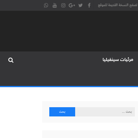
تصفح النسخة القديمة للموقع
مرئيات سينفيليا
البحث
عن: