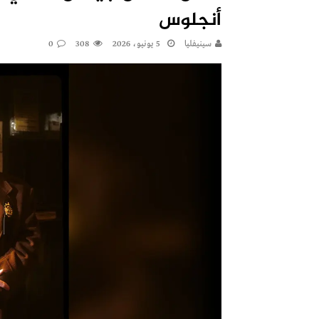
أنجلوس
سينيفليا
5 يونيو، 2026
308
0