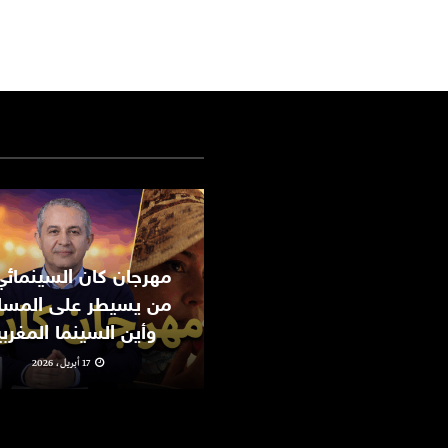
من يسيطر على المسا
وأين السينما المغرب
17 أبريل، 2026