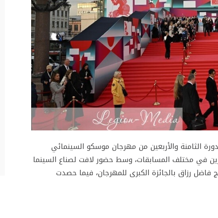
ورة الثامنة والأربعين من مهرجان موسكو السينمائي
ئزين في مختلف المسابقات، وسط حضور لافت لصناع السينما
رج فاضل رزاق بالجائزة الكبرى للمهرجان، فيما حصدت