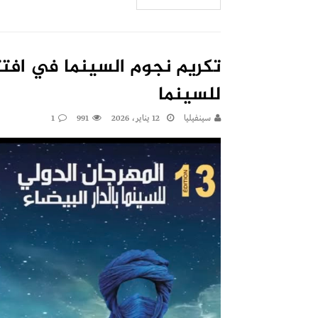
تكريم نجوم السينما في افتتا
للسينما
سينفيليا
12 يناير، 2026
991
1