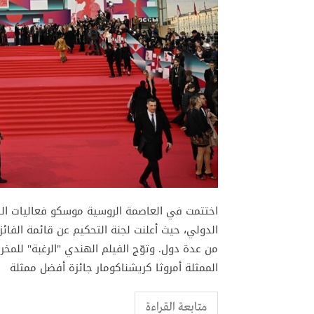
اختتمت في العاصمة الروسية موسكو فعاليات الد
الدولي، حيث أعلنت لجنة التحكيم عن قائمة الفا
من عدة دول. وتوّج الفيلم الهندي "الرغبة" للمخ
الممثلة أمروثا كريشناكومار جائزة أفضل ممثلة
متابعة القراءة