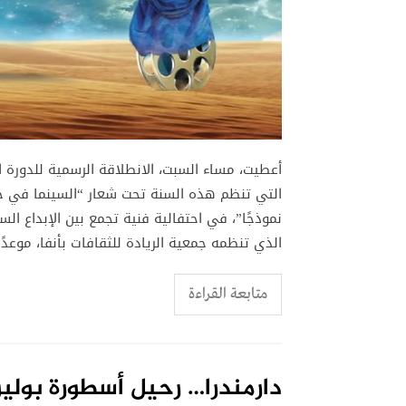
أعطيت، مساء السبت، الانطلاقة الرسمية للدورة ال
التي تنظم هذه السنة تحت شعار “السينما في خدم
نموذجًا”، في احتفالية فنية تجمع بين الإبداع الس
الذي تنظمه جمعية الريادة للثقافات بأنفا، موعدًا
متابعة القراءة
دارمندرا… رحيل أسطورة بول