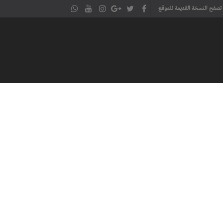
تصفح النسخة القديمة للموقع