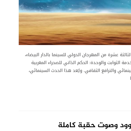
ثالثة عشرة من المهرجان الدولي للسينما بالدار البيضاء،
ة الثوابت والوحدة: الحكم الذاتي للصحراء المغربية
ينمائي والترافع الثقافي. ويُعد هذا الحدث السينمائي،
يوود وصوت حقبة كاملة