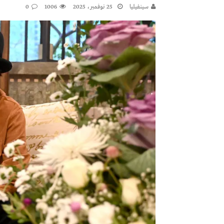
سينفيليا
25 نوفمبر، 2025
1006
0