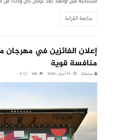
استثنائية قبل أوانها. يُعد عرفان خان واحدًا من أ
متابعة القراءة
إعلان الفائزين في مهرجان 
منافسة قوية
سينيفليا
24 أبريل، 2026
360
0