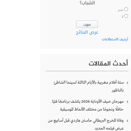
الشباب؟
نعم
لا
عرض النتائج
أرشيف الاستطلاعات
أحدث المقالات
ستة أفلام مغربية بالأيام الثالثة لسينما الشاطئ
بالناظور
مهرجان صيف الأوداية 2026 يكشف برنامجًا فنيًا
حافلًا ونجومًا من مختلف الأنماط الموسيقية
وفاة المخرج البريطاني جاستن هاردي قبل أسابيع من
عرض فيلمه الجديد