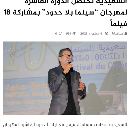
السعيدية تحتضن الدورة العاشرة
لمهرجان “سينما بلا حدود” بمشاركة 18
فيلماً
سينفيليا
6 سبتمبر، 2025
919
0
السعيدية انطلقت مساء الخميس فعاليات الدورة العاشرة لمهرجان