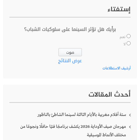
إستفتاء
برأيك هل تؤثر السينما على سلوكيات الشباب؟
نعم
لا
عرض النتائج
أرشيف الاستطلاعات
أحدث المقالات
ستة أفلام مغربية بالأيام الثالثة لسينما الشاطئ بالناظور
مهرجان صيف الأوداية 2026 يكشف برنامجًا فنيًا حافلًا ونجومًا من
مختلف الأنماط الموسيقية