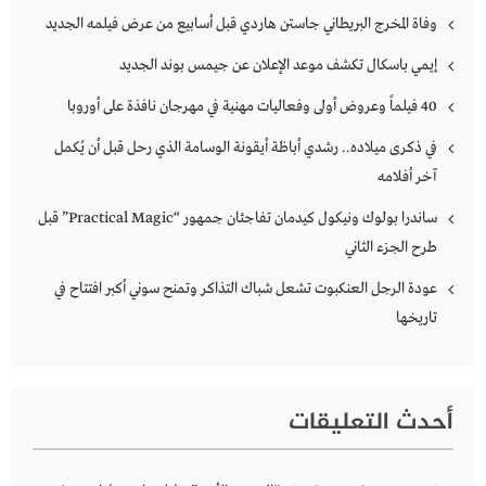
وفاة المخرج البريطاني جاستن هاردي قبل أسابيع من عرض فيلمه الجديد
إيمي باسكال تكشف موعد الإعلان عن جيمس بوند الجديد
40 فيلماً وعروض أولى وفعاليات مهنية في مهرجان نافذة على أوروبا
في ذكرى ميلاده.. رشدي أباظة أيقونة الوسامة الذي رحل قبل أن يُكمل
آخر أفلامه
ساندرا بولوك ونيكول كيدمان تفاجئان جمهور “Practical Magic” قبل
طرح الجزء الثاني
عودة الرجل العنكبوت تشعل شباك التذاكر وتمنح سوني أكبر افتتاح في
تاريخها
أحدث التعليقات