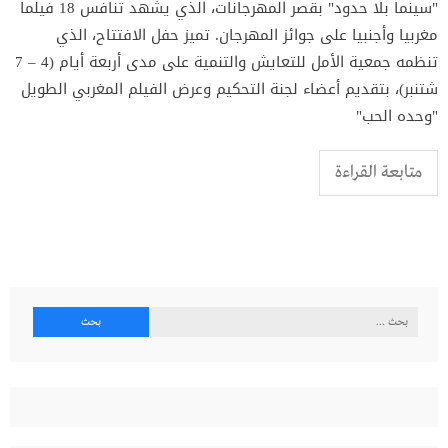
"سينما بلا حدود" بقصر المهرجانات، الذي يشهد تنافس 18 فيلما
مغربيا وأجنبيا على جوائز المهرجان. تميز حفل الافتتاح، الذي
تنظمه جمعية الأمل للتعايش والتنمية على مدى أربعة أيام (4 – 7
شتنبر)، بتقديم أعضاء لجنة التحكيم وعرض الفيلم المغربي الطويل
"وحده الحب"
متابعة القراءة
البحث
عن: