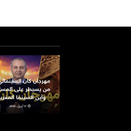
من يسيطر على المسا
وأين السينما المغرب
17 أبريل، 2026