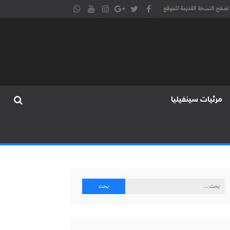
تصفح النسخة القديمة للموقع
مرئيات سينفيليا
البحث
عن: