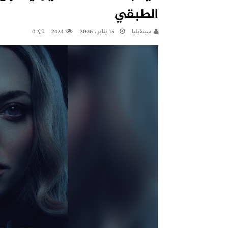
الطبقي
سينفيليا
15 يناير، 2026
2424
0