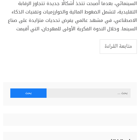
السينمائي، بعدما أصبحت تتخذ أشكالًا جديدة تتجاوز الرقابة
التقليدية، لتشمل الضغوط المالية والخوارزميات وتقنيات الذكاء
الاصطناعي، في مشهد عالمي يفرض تحديات متزايدة على صناع
السينما. وخلال الندوة الفكرية الأولى للمهرجان، التي أقيمت
متابعة القراءة
البحث
عن: