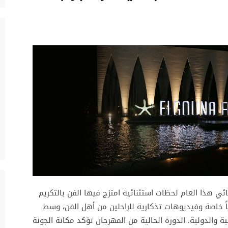
ي هذا العام لحظات استثنائية امتزج فيها الفن بالتكريم
اً خاصة وفيديوهات تذكارية للراحلين من أهل الفن، وسط
 والدولية. الدورة الحالية من المهرجان تؤكد مكانة الجونة