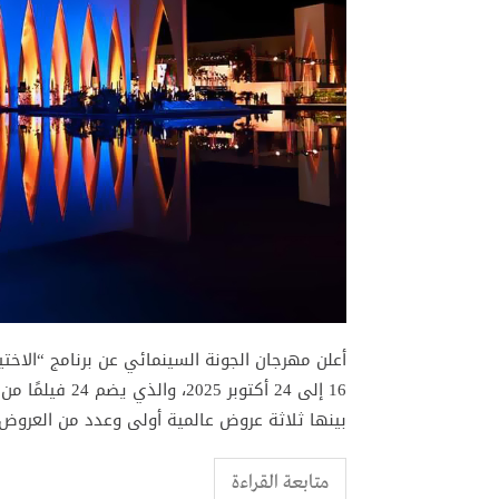
أعلن مهرجان الجونة السينمائي عن برنامج “الاختي
16 إلى 24 أكتوب
بينها ثلاثة عروض عالمية أولى وعدد من العروض 
متابعة القراءة