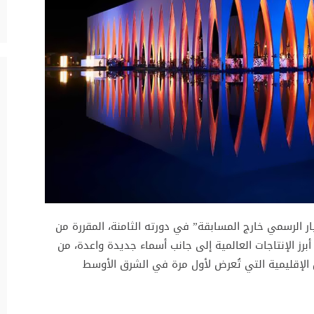
ار الرسمي خارج المسابقة” في دورته الثامنة، المقررة من
ر 2025، والذي يضم 24 فيلمًا من أبرز الإنتاجات العالمية إلى جانب أسماء جديدة واعدة، من
الإقليمية التي تُعرض لأول مرة في الشرق الأوسط