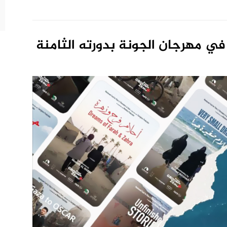
ي مهرجان الجونة بدورته الثامنة