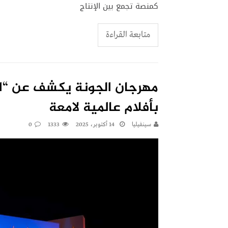
كمنصة تجمع بين الإنتاج
متابعة القراءة
مهرجان الجونة يكشف عن “الا
بأفلام عالمية لامعة
سينفيليا
14 أكتوبر، 2025
1333
0