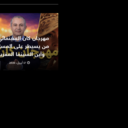
من يسيطر على المسا
وأين السينما المغرب
17 أبريل، 2026