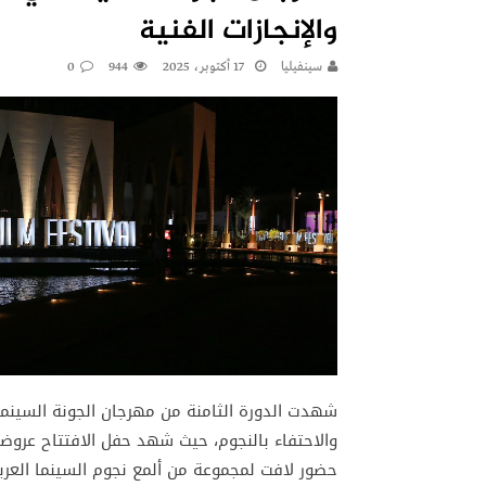
والإنجازات الفنية
سينفيليا
17 أكتوبر، 2025
944
0
شهدت الدورة الثامنة من مهرجان الجونة السينمائ
والاحتفاء بالنجوم، حيث شهد حفل الافتتاح عروض
حضور لافت لمجموعة من ألمع نجوم السينما العربية