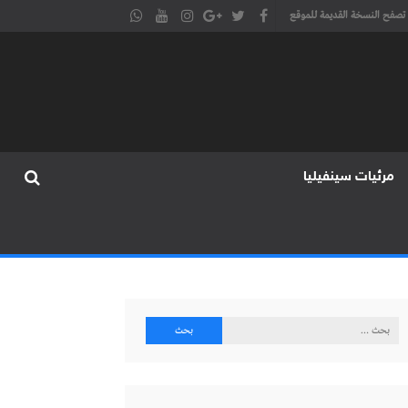
تصفح النسخة القديمة للموقع
مرئيات سينفيليا
البحث
عن: