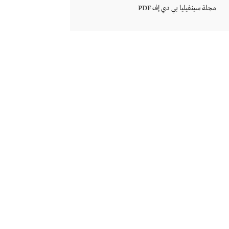
مجلة سينفيليا بي دي إف PDF