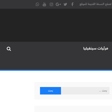
تصفح النسخة القديمة للموقع
مرئيات سينفيليا
البحث
عن: