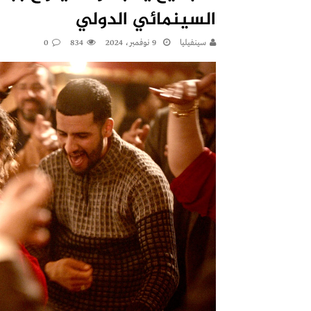
السينمائي الدولي
سينفيليا
9 نوفمبر، 2024
834
0