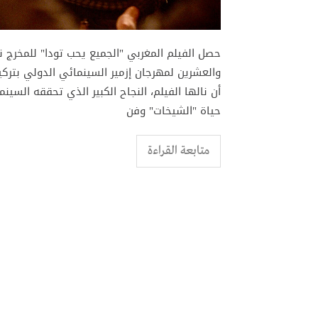
حصل الفيلم المغربي "الجميع يحب تودا" للمخرج
والعشرين لمهرجان إزمير السينمائي الدولي بترك
أن نالها الفيلم، النجاح الكبير الذي تحققه السين
حياة "الشيخات" وفن
متابعة القراءة