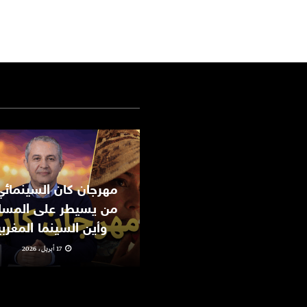
من يسيطر على المسا
وأين السينما المغرب
17 أبريل، 2026