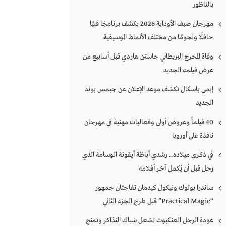
بالناظور
مهرجان صيف الأوداية 2026 يكشف برنامجًا فنيًا
حافلًا ونجومًا من مختلف الأنماط الموسيقية
وفاة المخرج البريطاني جاستن هاردي قبل أسابيع من
عرض فيلمه الجديد
إيمي باسكال تكشف موعد الإعلان عن جيمس بوند
الجديد
40 فيلماً وعروض أولى وفعاليات مهنية في مهرجان
نافذة على أوروبا
في ذكرى ميلاده.. رشدي أباظة أيقونة الوسامة الذي
رحل قبل أن يُكمل آخر أفلامه
ساندرا بولوك ونيكول كيدمان تفاجئان جمهور
“Practical Magic” قبل طرح الجزء الثاني
عودة الرجل العنكبوت تشعل شباك التذاكر وتمنح