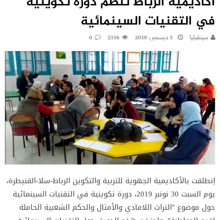
أكاديمية الرباط تنظم دورة تكوينية
في التقنيات السينمائية
سينفيليا
5 ديسمبر، 2019
2336
0
اِنطلقت بالأكاديمية الجهوية للتربية والتكوين الرباط-سلا-القنيطرة،
يوم السبت 30 نونبر 2019، دورة تكوينية في التقنيات السينمائية
حول موضوع "التراث اللامادي والأمثال والحكم الشعبية الحاملة