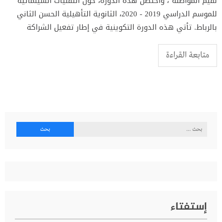
لقيم المواطنة"، واحتضن هذه الدورة، حول التقنيات السينمائية
للموسم الدراسي 2019 - 2020، الثانوية التأهيلية الحسن الثاني
بالرباط. تأتي هذه الدورة التكوينية في إطار تفعيل الشراكة
متابعة القراءة
البحث
عن:
إستفتاء