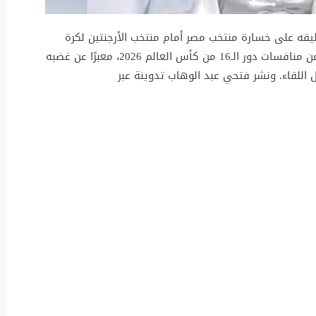
عليقه على خسارة منتخب مصر أمام منتخب الأرجنتين لكرة
القدم بنتيجة 3-2، في المباراة التي جمعتهما ضمن منافسات دور الـ16 من كأس العالم 2026، معبرًا عن غضبه
ال اللقاء. ونشر فتحي عبد الوهاب تدوينة عبر