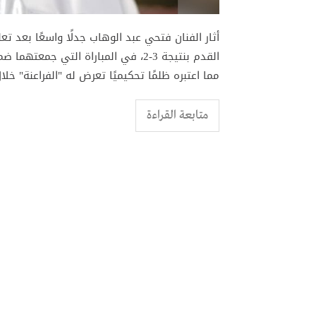
أثار الفنان فتحي عبد الوهاب جدلًا واسعًا بعد ت
مما اعتبره ظلمًا تحكيميًا تعرض له "الفراعنة" خل
متابعة القراءة