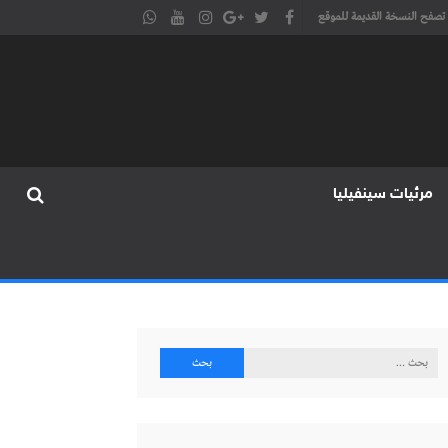
تصفح النسخة القديمة للموقع
مرئيات سينفيليا
البحث
عن: