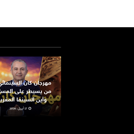
من يسيطر على المسا
وأين السينما المغرب
17 أبريل، 2026