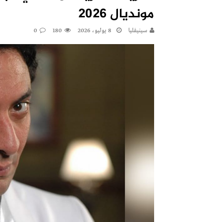
مونديال 2026
سينيفليا
8 يوليو، 2026
180
0