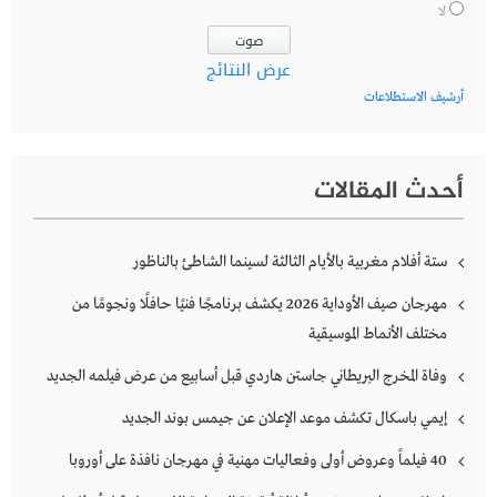
لا
عرض النتائج
أرشيف الاستطلاعات
أحدث المقالات
ستة أفلام مغربية بالأيام الثالثة لسينما الشاطئ بالناظور
مهرجان صيف الأوداية 2026 يكشف برنامجًا فنيًا حافلًا ونجومًا من
مختلف الأنماط الموسيقية
وفاة المخرج البريطاني جاستن هاردي قبل أسابيع من عرض فيلمه الجديد
إيمي باسكال تكشف موعد الإعلان عن جيمس بوند الجديد
40 فيلماً وعروض أولى وفعاليات مهنية في مهرجان نافذة على أوروبا