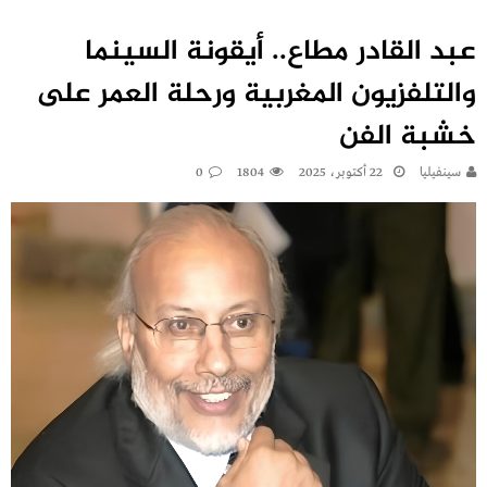
عبد القادر مطاع.. أيقونة السينما
والتلفزيون المغربية ورحلة العمر على
خشبة الفن
سينفيليا
22 أكتوبر، 2025
1804
0