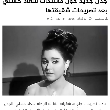
جدل جديد حول ممتلكات سعاد حسني
بعد تصريحات شقيقتها
سينفيليا
27 فبراير، 2026
513
0
أعادت تصريحات جنجاه، شقيقة الفنانة الراحلة سعاد حسني، الجدل