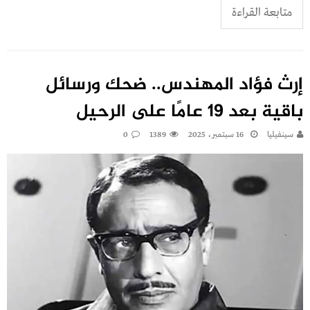
متابعة القراءة
إرث فؤاد المهندس.. ضحك ورسائل
باقية بعد 19 عامًا على الرحيل
سينفيليا
16 سبتمبر، 2025
1389
0