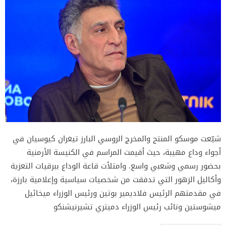
شيّعت موسكو المنتج والمخرج الروسي البارز تيغران كيوسيان في
أجواء وداع مهيبة، حيث أقيمت المراسم في الكنيسة الأرمنية
بحضور رسمي وشعبي واسع. وامتلأت قاعة الوداع ببرقيات التعزية
وأكاليل الزهور التي تدفقت من شخصيات سياسية وإعلامية بارزة،
في مقدمتهم الرئيس فلاديمير بوتين ورئيس الوزراء ميخائيل
ميشوستين ونائب رئيس الوزراء دميتري تشيرنيشنكو