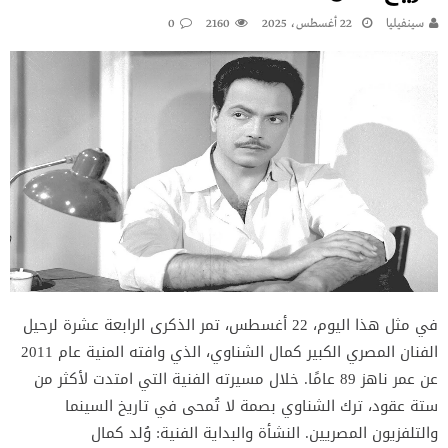
سينفيليا
22 أغسطس، 2025
2160
0
في مثل هذا اليوم، 22 أغسطس، تمر الذكرى الرابعة عشرة لرحيل
الفنان المصري الكبير كمال الشناوي، الذي وافته المنية عام 2011
عن عمر ناهز 89 عامًا. خلال مسيرته الفنية التي امتدت لأكثر من
ستة عقود، ترك الشناوي بصمة لا تُمحى في تاريخ السينما
والتلفزيون المصريين. النشأة والبداية الفنية: وُلد كمال