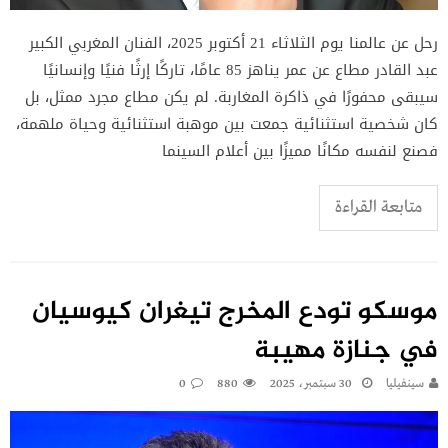
رحل عن عالمنا يوم الثلاثاء 21 أكتوبر 2025، الفنان المغربي الكبير
عبد القادر مطاع عن عمر يناهز 85 عامًا، تاركًا إرثًا فنيًا وإنسانيًا
سيبقى محفورًا في ذاكرة المغاربة. لم يكن مطاع مجرد ممثل، بل
كان شخصية استثنائية جمعت بين موهبة استثنائية وحياة ملهمة،
فصنع لنفسه مكانًا مميزًا بين أعلام السينما
متابعة القراءة
موسكو تودع المخرج تيغران كيوسيان
في جنازة مهيبة
سينفيليا
30 سبتمبر، 2025
880
0