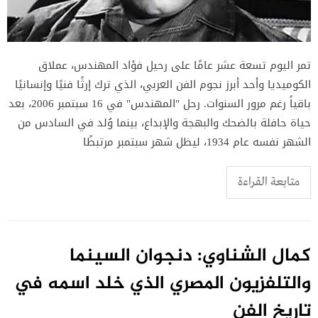
تمر اليوم تسعة عشر عامًا على رحيل فؤاد المهندس، عملاق
الكوميديا وأحد أبرز نجوم الفن العربي، الذي ترك إرثًا فنيًا وإنسانيًا
باقياً رغم مرور السنوات. رحل "المهندس" في 16 سبتمبر 2006، بعد
حياة حافلة بالضحك والبهجة والإبداع، بينما وُلد في السادس من
الشهر نفسه عام 1934، ليظل شهر سبتمبر مرتبطًا
متابعة القراءة
كمال الشناوي: دنجوان السينما
والتلفزيون المصري الذي خلد اسمه في
تاريخ الفن