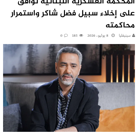
المحكمة العسكرية اللبنانية توافق
على إخلاء سبيل فضل شاكر واستمرار
محاكمته
سينيفليا
8 يوليو، 2026
185
0