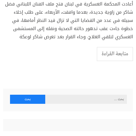
أعادت المحكمة العسكرية في لبنان فتح ملف الفنان اللبناني فضل
شاكر من زاوية جديدة، بعدما وافقت، الأربعاء، على طلب إخلاء
سبيله في عدد من القضايا التي لا تزال قيد النظر أمامها، في
خطوة جاءت عقب تدهور حالته الصحية ونقله إلى المستشفى
العسكري لتلقي العلاج. وجاء القرار بعد تعرض شاكر لوعكة
متابعة القراءة
البحث
عن: