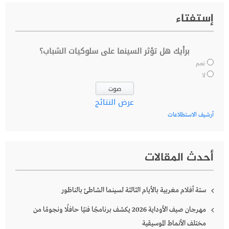
إستفتاء
برأيك هل تؤثر السينما على سلوكيات الشباب؟
نعم
لا
عرض النتائج
أرشيف الاستطلاعات
أحدث المقالات
ستة أفلام مغربية بالأيام الثالثة لسينما الشاطئ بالناظور
مهرجان صيف الأوداية 2026 يكشف برنامجًا فنيًا حافلًا ونجومًا من
مختلف الأنماط الموسيقية