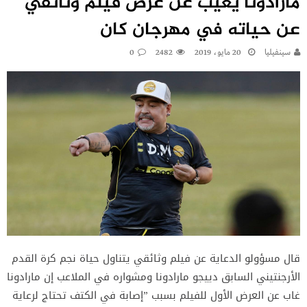
مارادونا يغيب عن عرض فيلم وثائقي
عن حياته في مهرجان كان
سينفيليا
20 مايو، 2019
2482
0
قال مسؤولو الدعاية عن فيلم وثائقي يتناول حياة نجم كرة القدم
الأرجنتيني السابق دييجو مارادونا ومشواره في الملاعب إن مارادونا
غاب عن العرض الأول للفيلم بسبب ”إصابة في الكتف تحتاج لرعاية