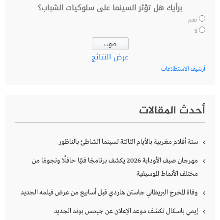
برأيك هل تؤثر السينما على سلوكيات الشباب؟
نعم
لا
عرض النتائج
أرشيف الاستطلاعات
أحدث المقالات
ستة أفلام مغربية بالأيام الثالثة لسينما الشاطئ بالناظور
مهرجان صيف الأوداية 2026 يكشف برنامجًا فنيًا حافلًا ونجومًا من
مختلف الأنماط الموسيقية
وفاة المخرج البريطاني جاستن هاردي قبل أسابيع من عرض فيلمه الجديد
إيمي باسكال تكشف موعد الإعلان عن جيمس بوند الجديد