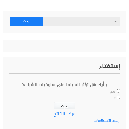
البحث
عن:
إستفتاء
برأيك هل تؤثر السينما على سلوكيات الشباب؟
نعم
لا
عرض النتائج
أرشيف الاستطلاعات