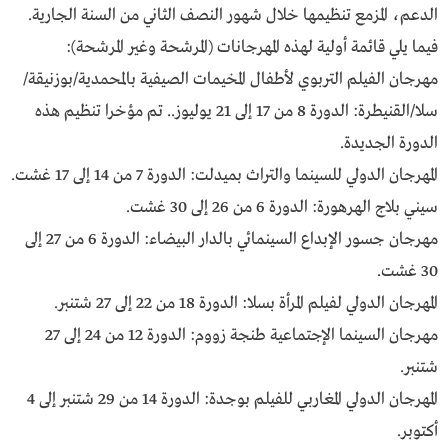
الدعم، المزمع تنظيمها خلال شهور النصف الثاني من السنة الجارية.
فيما يلي قائمة أولية لهذه المهرجانات (المرشحة وغير المرشحة):
مهرجان الفيلم التربوي لأطفال المخيمات الصيفية بالمحمدية/بوزنيقة/
سلا/القنيطرة: الدورة 8 من 17 إلى 21 يوليوز.. تم مؤخرا تنظيم هذه
الدورة الجديدة.
المهرجان الدولي للسينما والتراث بميدلت: الدورة 7 من 14 إلى 17 غشت.
سيني بلاج الهرهورة: الدورة 6 من 26 إلى 30 غشت.
مهرجان جسور الإبداع السينمائي بالدار البيضاء: الدورة 6 من 27 إلى
30 غشت.
المهرجان الدولي لفيلم المرأة بسلا: الدورة 18 من 22 إلى 27 شتنبر.
مهرجان السينما الإجتماعية طنجة زووم: الدورة 12 من 24 إلى 27
شتنبر.
المهرجان الدولي المغاربي للفيلم بوجدة: الدورة 14 من 29 شتنبر إلى 4
أكتوبر.