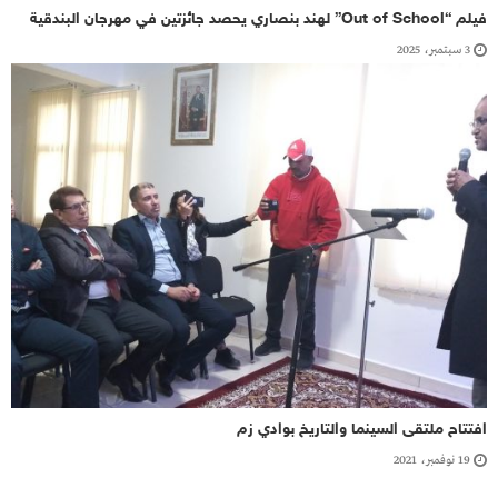
فيلم “Out of School” لهند بنصاري يحصد جائزتين في مهرجان البندقية
3 سبتمبر، 2025
افتتاح ملتقى السينما والتاريخ بوادي زم
19 نوفمبر، 2021