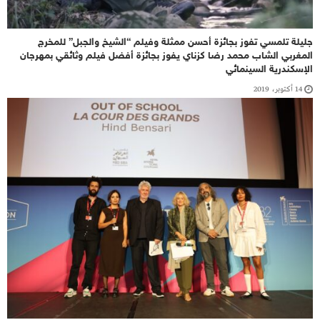
جليلة تلمسي تفوز بجائزة أحسن ممثلة وفيلم “الشيخ والجبل” للمخرج
المغربي الشاب محمد رضا كزناي يفوز بجائزة أفضل فيلم وثائقي بمهرجان
الإسكندرية السينمائي
14 أكتوبر، 2019