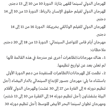
المهرجان الدولي لسينما المقهى بتازة: الدورة 10 من 10 إلى 13 دجنبر.
المهرجان الدولي لفيلم حقوق الإنسان بالرباط: الدورة 13 من 10 إلى 14
دجنبر.
المهرجان الدولي للفيلم الوثائقي بخريبكة: الدورة 16 من 11 إلى 14
دجنبر.
مهرجان أيام فاس للتواصل السينمائي: الدورة 13 من 18 إلى 20 دجنبر.
ملاحظات:
1، هناك مهرجانات/تظاهرات أخرى غير مدرجة في هذه القائمة لأنها
لم تعلن بعد عن تواريخ تنظيمها.
2، نظمت كل المهرجانات/التظاهرات المستفيدة من دعم الدورة الأولى
باستثناء ما يلي: مهرجان جسور للإبداع السينمائي بالدار البيضاء (أجل
تنظيم دورته 6 إلى الفترة من 27 إلى 30 غشت) والمهرجان الدولي لأفلام
البيئة بشفشاون (أجل تنظيم دورته 14 إلى الفقرة من 10 إلى 13 شتنبر)
ومهرجان تطوان لسينما البحر الأبيض المتوسط (أجل تنظيم دورته 30